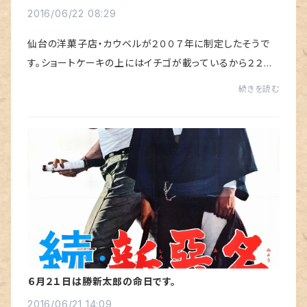
知ってますか？
2016/06/22 08:29
仙台の洋菓子店・カウベルが２００７年に制定したそうで
す。ショートケーキの上にはイチゴが載っているから２２日
はショートケーキの日。ん？ 意味が分からん。そう思った
続きを読む
あなた、カレンダーを眺めてください。...
６月２１日は勝新太郎の命日です。
2016/06/21 14:09