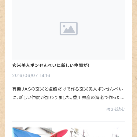
玄米美人ポンせんべいに新しい仲間が！
2016/06/07 14:16
有機ＪＡＳの玄米と塩麹だけで作る玄米美人ポンせんべい
に、新しい仲間が加わりました­。香川県産の海老で作った
干しエビを混ぜて、いっしょにポンせんべいにしてみまし
続きを読む
た。・・・う、美味い。海老せんべいよりも...