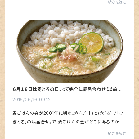
続きを読む
は「いいいなりの日」ですけど、１月...
６月１６日は麦とろの日、って完全に語呂合わせ（以前の文
章中に間違いがありましたので、訂正しました）
2016/06/16 09:12
麦ごはんの会が2001年に制定。六(む)十(と)六(ろ)で「む
ぎとろ」の語呂合せ。で、麦ごはんの会がどこにあるのかは
わからないけど、麦ごはんに山芋をすりおろしてかけるだ
続きを読む