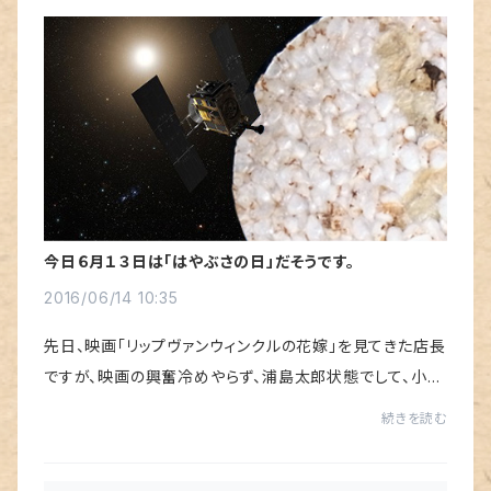
今日６月１３日は「はやぶさの日」だそうです。
2016/06/14 10:35
先日、映画「リップヴァンウィンクルの花嫁」を見てきた店長
ですが、映画の興奮冷めやらず、浦島太郎状態でして、小惑
星探査機はやぶさの帰還が６年も前だったのかって、今更
続きを読む
ながらに驚いています。・・・単に歳...