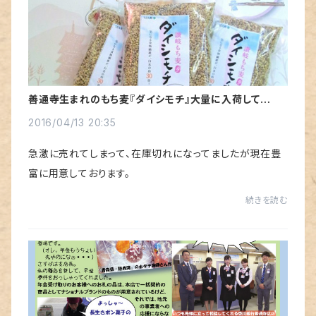
善通寺生まれのもち麦『ダイシモチ』大量に入荷しており
ます。
2016/04/13 20:35
急激に売れてしまって、在庫切れになってましたが現在豊
富に用意しております。
続きを読む