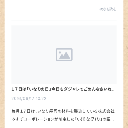
ずにいようといういことで制定された「おむすびの日」とは
続きを読む
別物でした。今日は、石川県の鹿西町の遺跡...
１７日は「いなりの日」今日もダジャレでごめんなさいね。
2016/06/17 10:22
毎月１７日は、いなり寿司の材料を製造している株式会社
みすずコーポレーションが制定した「い(1)な(7)り」の語呂
合せで「いなりの日」。この分で行くと、１１月のいなりの日