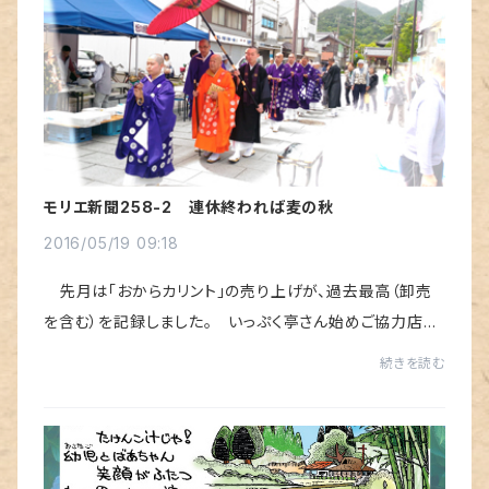
モリエ新聞258-2 連休終われば麦の秋
2016/05/19 09:18
先月は「おからカリント」の売り上げが、過去最高（卸売
を含む）を記録しました。 いっぷく亭さん始めご協力店
様、ありがとうございました。ところで、表の顔写真は赤門
続きを読む
七佛薬師建立10周年イベントの手伝いに...