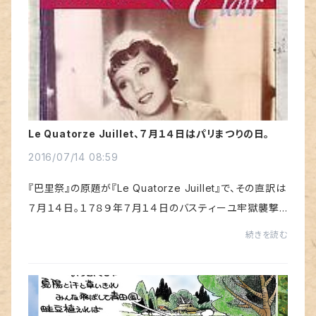
Le Quatorze Juillet、７月１４日はパリまつりの日。
2016/07/14 08:59
『巴里祭』の原題が『Le Quatorze Juillet』で、その直訳は
７月１４日。１７８９年７月１４日のバスティーユ牢獄襲撃
事件を祈念した「フランス国民祭」だそうです。日本では輸
続きを読む
入映画配給会社の東和によるルネ・ク...