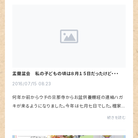
盂蘭盆会 私の子どもの頃は８月１５日だったけど・・・
2016/07/15 08:23
何年か前からウチの旦那寺からお盆供養棚経の連絡ハガ
キが来るようになりました。今年は七月七日でした。檀家
が多いとなかなか大変で、予定がびっしり詰まってるよう
続きを読む
です。子どもの頃は七夕も八月にやっていたし...