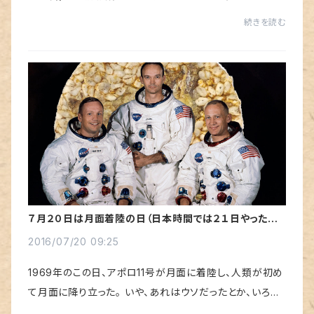
結婚式はというと、家庭でこじんまりと行うのが普通だった
続きを読む
そうです。当たり前といえば当たり前です...
７月２０日は月面着陸の日（日本時間では２１日やったけ
どね）
2016/07/20 09:25
1969年のこの日、アポロ11号が月面に着陸し、人類が初め
て月面に降り立った。 いや、あれはウソだったとか、いろん
な声もあるけれど、その日、テレビ放送を何度も見て、その