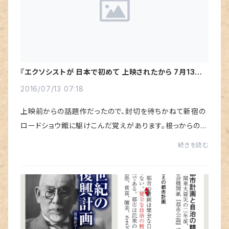
『エクソシストが 日本で初めて 上映されたから 7月13日
はオカルト記念日』
2016/07/13 07:18
上映前からの話題作だったので、封切を待ちかねて新宿の
ロードショウ館に駆けこんだ覚えがあります。根っからのク
リスチャンでカソリック協会なら根源的な恐怖心も感じら
続きを読む
れたのかもしれないけど、スパイダーウォ...