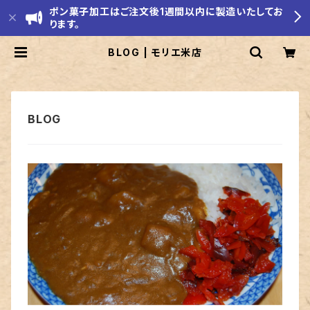
ポン菓子加工はご注文後1週間以内に製造いたしてお
ります。
BLOG | モリエ米店