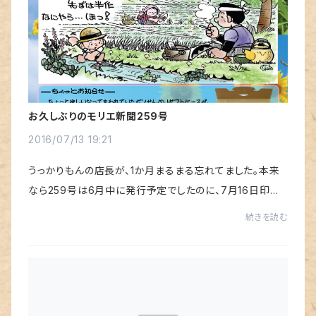
お久しぶりのモリエ新聞259号
2016/07/13 19:21
うっかりもんの店長が、1か月まるまる忘れてました。本来
なら259号は6月中に発行予定でしたのに、7月16日印刷
になってしまいました。暑さのせいか、歳のせいかはわかり
続きを読む
ませんが、その辺のところで許してやってく...