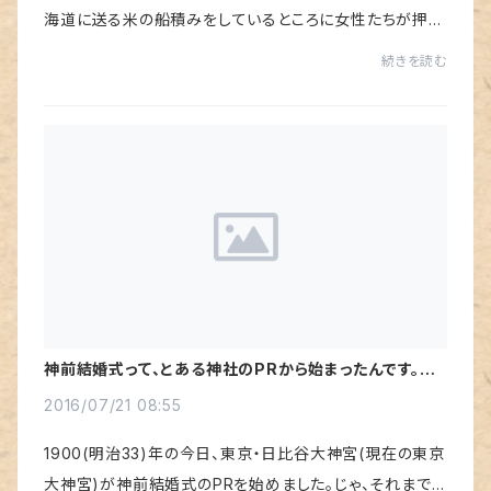
海道に送る米の船積みをしているところに女性たちが押し
寄せた。そのときは警官になんとか宥められたけど、それが
続きを読む
きっかけで全国各地に米騒動が広がって...
神前結婚式って、とある神社のPRから始まったんです。本
日神前結婚記念日だそうです。
2016/07/21 08:55
1900(明治33)年の今日、東京・日比谷大神宮(現在の東京
大神宮)が神前結婚式のPRを始めました。じゃ、それまでの