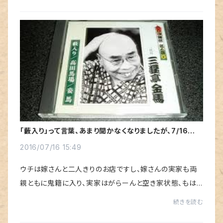
搬送されていきました。 窒素酸化物（ＮＯ...
「藪入り」って言葉、あまり聞かなくなりましたが、7/16 本
日藪入り。
2016/07/16 15:49
ウチは嫁さんと二人きりのお店ですし、嫁さんの実家も両
親ともに鬼籍に入り、実家はがらーんと空き家状態、もは
や縁のない言葉です。でも、親父の時代には楽しみにしてい
続きを読む
た言葉だったそうです。ウチの親父が生ま...