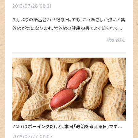
2016/07/28 08:31
久しぶりの語呂合わせ記念日。でも、こう陽ざしが強いと紫
外線が気になります。紫外線の健康被害でよく知られてい
るものとして活性酸素の発生があります。活性酸素とは簡
続きを読む
単に言えば体の老化促進作用の素ですね。...
７２７はボーイングだけど、本日「政治を考える日」ですっ
て。
2016/07/27 09:07