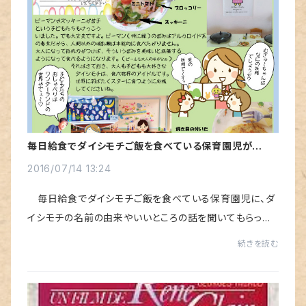
毎日給食でダイシモチご飯を食べている保育園児が手作
りのピザをご馳走してくれました
2016/07/14 13:24
毎日給食でダイシモチご飯を食べている保育園児に、ダ
イシモチの名前の由来やいいところの話を聞いてもらった
ら・・・・・・その数日後に、 子どもたちが材料の買い出しか
続きを読む
ら参加して、子ども農園の野菜も使っ...