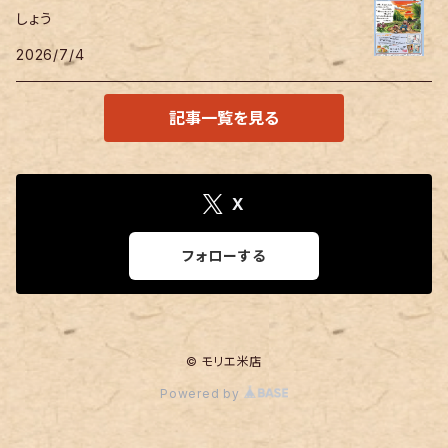
しょう
2026/7/4
記事一覧を見る
X
フォローする
© モリエ米店
Powered by