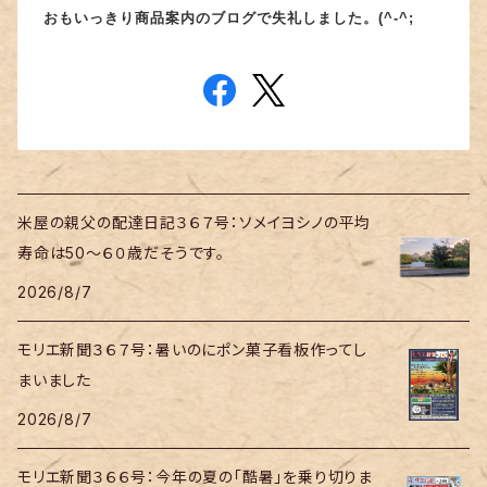
おもいっきり商品案内のブログで失礼しました。(^-^;
米屋の親父の配達日記３６７号：ソメイヨシノの平均
寿命は50～６０歳だそうです。
2026/8/7
モリエ新聞３６７号：暑いのにポン菓子看板作ってし
まいました
2026/8/7
モリエ新聞３６６号：今年の夏の「酷暑」を乗り切りま