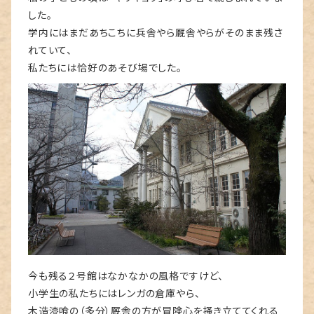
した。
学内にはまだあちこちに兵舎やら厩舎やらがそのまま残さ
れていて、
私たちには恰好のあそび場でした。
今も残る２号館はなかなかの風格ですけど、
小学生の私たちにはレンガの倉庫やら、
木造漆喰の（多分）厩舎の方が冒険心を掻き立ててくれる