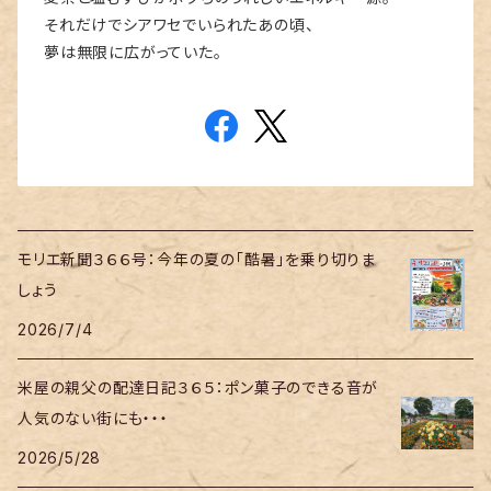
それだけでシアワセでいられたあの頃、
夢は無限に広がっていた。
モリエ新聞３６６号：今年の夏の「酷暑」を乗り切りま
しょう
2026/7/4
米屋の親父の配達日記３６５：ポン菓子のできる音が
人気のない街にも・・・
2026/5/28