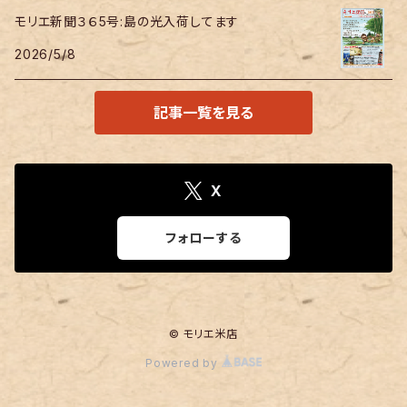
モリエ新聞３６5号:島の光入荷してます
2026/5/8
記事一覧を見る
X
フォローする
© モリエ米店
Powered by