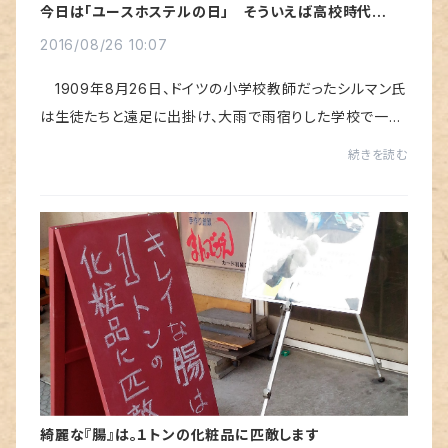
今日は「ユースホステルの日」 そういえば高校時代はお
世話になったなぁ
2016/08/26 10:07
1909年8月26日、ドイツの小学校教師だったシルマン氏
は生徒たちと遠足に出掛け、大雨で雨宿りした学校で一夜
を過ごすことになったそうです。その経験から創設したのが
続きを読む
簡易に宿泊できる「ユースホステル」を創設...
綺麗な『腸』は。１トンの化粧品に匹敵します