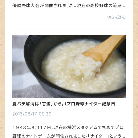
優勝野球大会が開催されました。現在の高校野球の前身
です。その頃も、やっぱり暑かったのかな？豊中球場の今の
続きを読む
姿はわからないけど、甲子園で開催される...
夏バテ解消は「甘酒」から。（プロ野球ナイター記念日に思
う、今風夏バテ対策。）
2016/08/17 09:39
１９４８年８月１７日、現在の横浜スタジアムで初めてプロ
野球のナイトゲームが開催されました。「ナイター」という