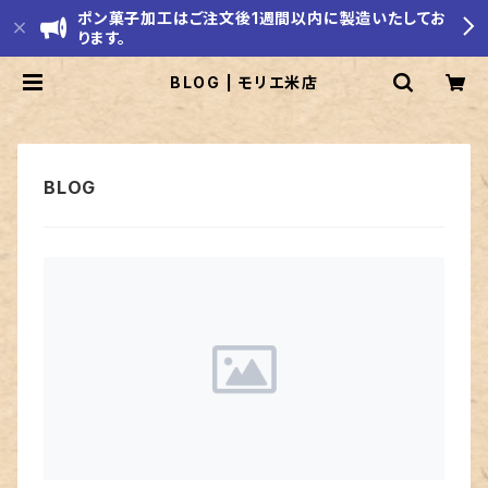
ポン菓子加工はご注文後1週間以内に製造いたしてお
ります。
BLOG | モリエ米店