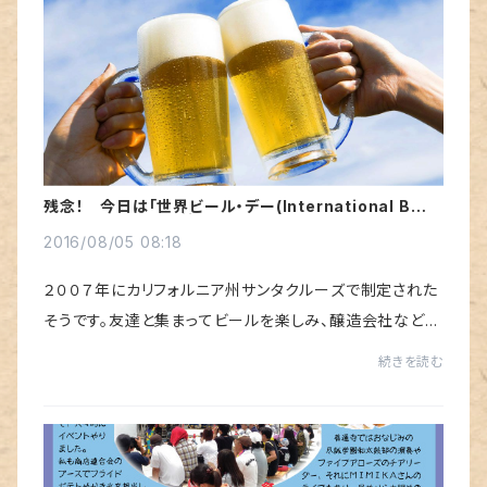
残念！ 今日は「世界ビール・デー(International Beer
Day)」なのに、私は禁酒日
2016/08/05 08:18
２００７年にカリフォルニア州サンタクルーズで制定された
そうです。友達と集まってビールを楽しみ、醸造会社などビ
ール製造にかかわる人に感謝し、ビールで世界中が繋がろ
続きを読む
うという日らしいです。知ってれば、昨...