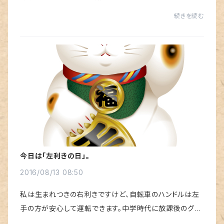
言葉もこのとき初めて使われたそうです。今も変わらずに
続きを読む
暑いこの季節、昼間の猛暑を避けて日暮...
今日は「左利きの日」。
2016/08/13 08:50
私は生まれつきの右利きですけど、自転車のハンドルは左
手の方が安心して運転できます。中学時代に放課後のグラ
ウンドで自転車にバレーボールをいっぱい積み込み、敵味