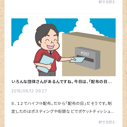
続きを読む
方に分かれてボールをぶつけあって敵を倒す...
いろんな団体さんがあるんですね。今日は、「配布の日」と
いうことで・・・
2016/08/12 09:27
８．１２でハイフ⇒配布。だから「配布の日」だそうです。制
定したのはポスティングや街頭などでポケットティッシュを
配ったりしている会社などの団体。ポスティングといえば、
続きを読む