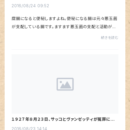
2016/08/24 09:52
腐腸になると便秘しますよね。便秘になる腸は元々悪玉菌
が支配している腸です。ますます悪玉菌の支配と活動が活
発になり、有害物質を発生させます。それらが血液中に溶
続きを読む
け込み、全身に送られるのですが、肌に出て...
１９２７年８月２３日、サッコとヴァンゼッティが冤罪により
処刑されました。
2016/08/23 14:14