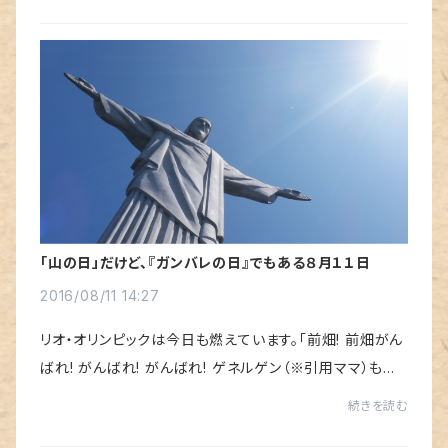
今まさに当店もモリエ新聞２６０号の...
「山の日」だけど、『ガンバレの日』でもある８月１１日
2016/08/11 14:27
リオ・オリンピックは今日も燃えています。「前畑! 前畑がん
ばれ! がんばれ! がんばれ! ゲネルゲン（※引用ママ）も出
てきました。ゲネルゲンも出ております。がんばれ! がんば
続きを読む
れ! がんばれ! がんばれ! がんばれ! ...