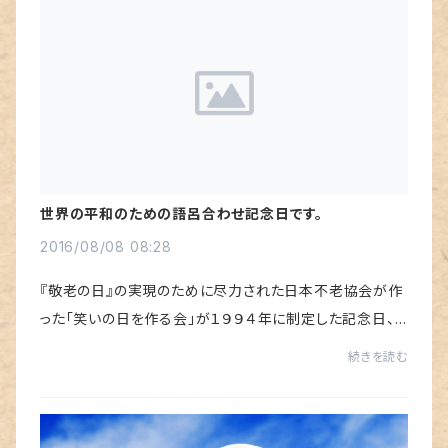
世界の平和のための語呂合わせ記念日です。
2016/08/08 08:28
『敬老の日』の実現のために尽力された日本不老協会が作
った「笑いの日を作る会」が１９９４年に制定した記念日、
『笑いの日』です。ハッハと笑いとばす、語呂合わせですけ
続きを読む
ど、 その趣旨を見ると、 １．笑顔...