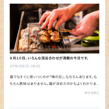
８月１０日、いろんな語呂合わせが満載の今日です。
2016/08/10 08:55
誰でもすぐに思いつくのが「鳩の日」、もちろんあります。も
ちろん意味はありません。誰が決めたのかもよくわかりま
せんが、「鳩サブレ」の豊島屋さんが上手く活用されてます。
続きを読む
「宿の日」ってものありますし、「...