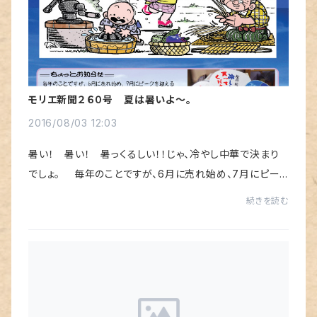
モリエ新聞２６０号 夏は暑いよ～。
2016/08/03 12:03
暑い！ 暑い！ 暑っくるしい！！じゃ、冷やし中華で決まり
でしょ。 毎年のことですが、6月に売れ始め、7月にピー
クを迎えるモリエの冷やし中華です。でも、あまりにも暑い
続きを読む
んで、8月に最後の冷やし中華を仕入...