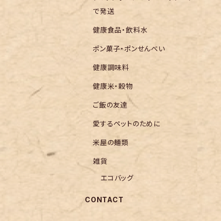
で発送
健康食品・飲料水
ポン菓子・ポンせんべい
健康調味料
健康米・穀物
ご飯の友達
愛するペットのために
米屋の麺類
雑貨
エコバッグ
CONTACT