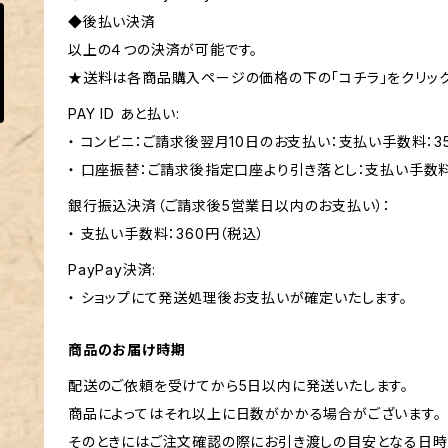
◆後払い決済
以上の４つの決済が可能です。
★送料は各商品購入ページの価格の下の「コチラ」をクリック
PAY ID あと払い:
・ コンビニ：ご請求後翌月10日のお支払い：支払い手数料：3
・ 口座振替：ご請求後指定口座より引き落とし：支払い手数
銀行振込決済（ご請求後5営業日以内のお支払い）：
・ 支払い手数料：360円（税込）
PayPay決済:
・ ショップにて発送処理後お支払いが確定いたします。
商品のお届け時期
配送のご依頼を受けてから5日以内に発送いたします。
商品によってはそれ以上に日数がかかる場合がございます。
そのときにはご注文確認の際にお引き渡しの目安となる日時