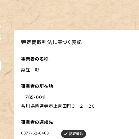
特定商取引法に基づく表記
事業者の名称
森江一彰
事業者の所在地
〒765-0011
香川県善通寺市上吉田町３－２－２０
事業者の連絡先