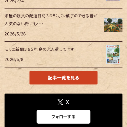
2026/7/4
米屋の親父の配達日記３６５：ポン菓子のできる音が
人気のない街にも・・・
2026/5/28
モリエ新聞３６5号:島の光入荷してます
2026/5/8
記事一覧を見る
X
フォローする