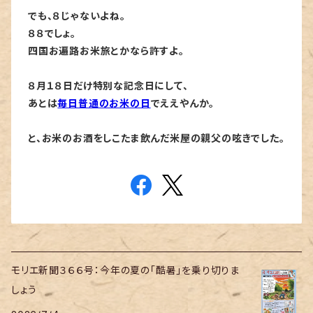
でも、８じゃないよね。
８８でしょ。
四国お遍路お米旅とかなら許すよ。
８月１８日だけ特別な記念日にして、
あとは
毎日普通のお米の日
でええやんか。
と、お米のお酒をしこたま飲んだ米屋の親父の呟きでした。
モリエ新聞３６６号：今年の夏の「酷暑」を乗り切りま
しょう