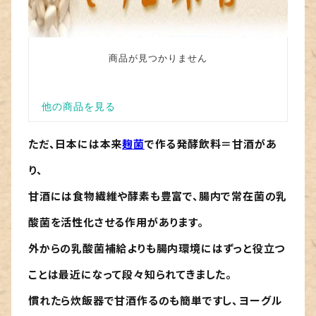
ただ、日本には本来
麹菌
で作る発酵飲料＝甘酒があ
り、
甘酒には食物繊維や酵素も豊富で、腸内で常在菌の乳
酸菌を活性化させる作用があります。
外からの乳酸菌補給よりも腸内環境にはずっと役立つ
ことは最近になって段々知られてきました。
慣れたら炊飯器で甘酒作るのも簡単ですし、ヨーグル