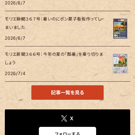
2026/8/7
モリエ新聞３６７号：暑いのにポン菓子看板作ってし
まいました
2026/8/7
モリエ新聞３６６号：今年の夏の「酷暑」を乗り切りま
しょう
2026/7/4
記事一覧を見る
X
フォローする