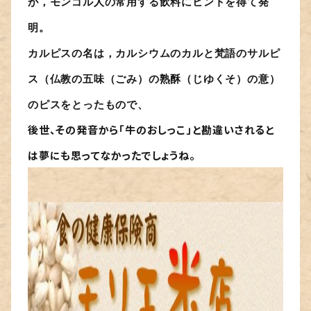
が，モンゴル人の常用する飲料にヒントを得て発
明。
カルピスの名は，カルシウムのカルと梵語のサルピ
ス（仏教の五味（ごみ）の熟酥（じゆくそ）の意）
のピスをとったもので、
後世、その発音から「牛のおしっこ」と勘違いされると
は夢にも思ってなかったでしょうね。