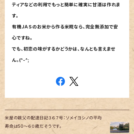
ティアなどの利用でもっと簡単に確実に甘酒は作れま
す。
有機ＪＡＳのお米から作る米糀なら、完全無添加で安
心ですね。
でも、初恋の味がするかどうかは、なんとも言えませ
ん。(^-^;
米屋の親父の配達日記３６７号：ソメイヨシノの平均
寿命は50～６０歳だそうです。