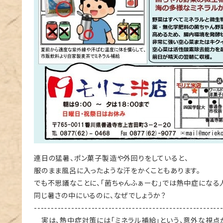
連日の猛暑、ポン菓子製造や外回りをしていると、
服のまま風呂に入ったような汗をかくこともあります。
でも不思議なことに、「菌ちゃんふぁーむ」では熱中症になる
同じ暑さの中にいるのに、なぜでしょうか？
-------------------------------------------------------
実は、熱中症対策には「ミネラル補給」という、意外な視点