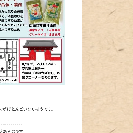
人がほとんどいないそうです。
------------
があるのです。