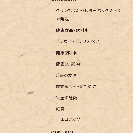
クリックポスト・レターパックプラス
で発送
健康食品・飲料水
ポン菓子・ポンせんべい
健康調味料
健康米・穀物
ご飯の友達
愛するペットのために
米屋の麺類
雑貨
エコバッグ
CONTACT