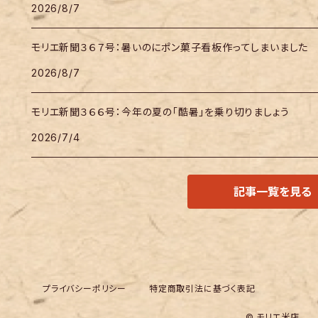
2026/8/7
モリエ新聞３６７号：暑いのにポン菓子看板作ってしまいました
2026/8/7
モリエ新聞３６６号：今年の夏の「酷暑」を乗り切りましょう
2026/7/4
記事一覧を見る
プライバシーポリシー
特定商取引法に基づく表記
© モリエ米店