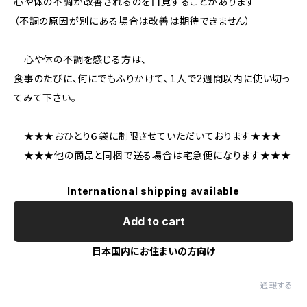
心や体の不調が改善されるのを自覚することがあります
（不調の原因が別にある場合は改善は期待できません）
心や体の不調を感じる方は、
食事のたびに、何にでもふりかけて、１人で2週間以内に使い切っ
てみて下さい。
★★★おひとり６袋に制限させていただいております★★★
★★★他の商品と同梱で送る場合は宅急便になります★★★
International shipping available
Add to cart
日本国内にお住まいの方向け
通報する