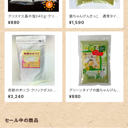
クリスマス島の塩340ｇ：クリッ
菌ちゃんげんきっこ 通常タイプ
クポストで発送
とグリーンタイプ詰め合わせ：ク
¥880
¥1,590
リックポストで発送
奇跡のオリゴ：クリックポストで
グリーンタイプの菌ちゃんげんき
送るビックリ感動のオリゴ糖で
っこ：クリックポストで発送
¥3,240
¥880
す。
セール中の商品