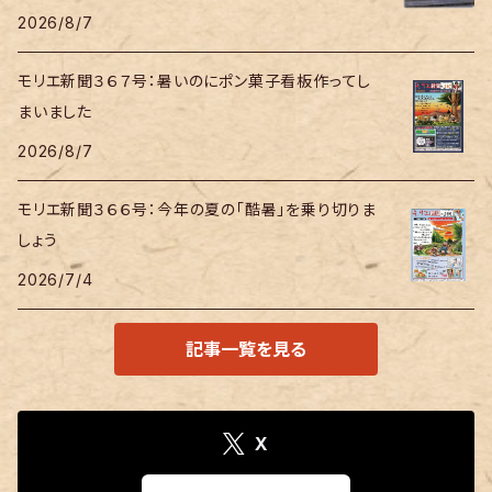
2026/8/7
モリエ新聞３６７号：暑いのにポン菓子看板作ってし
まいました
2026/8/7
モリエ新聞３６６号：今年の夏の「酷暑」を乗り切りま
しょう
2026/7/4
記事一覧を見る
X