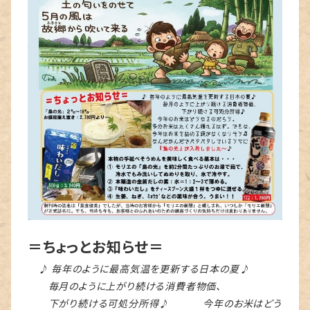
＝ちょっとお知らせ＝
♪ 毎年のように最高気温を更新する日本の夏♪
毎月のように上がり続ける消費者物価、
下がり続ける可処分所得♪ 今年のお米はどう