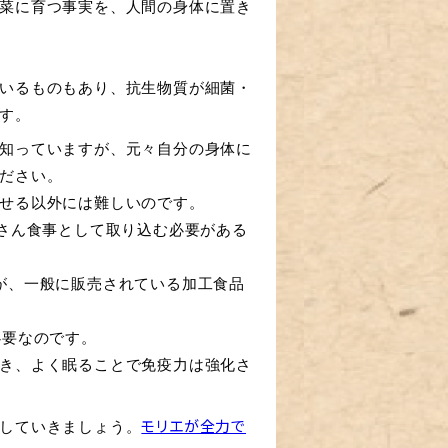
菜に育つ事実を、人間の身体に置き
いるものもあり、抗生物質が細菌・
す。
知っていますが、元々自分の身体に
ださい。
せる以外には難しいのです。
さん食事として取り込む必要がある
が、一般に販売されている加工食品
必要なのです。
き、よく眠ることで免疫力は強化さ
していきましょう。
モリエが全力で