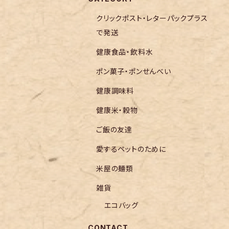
クリックポスト・レターパックプラス
で発送
健康食品・飲料水
ポン菓子・ポンせんべい
健康調味料
健康米・穀物
ご飯の友達
愛するペットのために
米屋の麺類
雑貨
エコバッグ
CONTACT