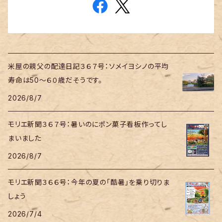
米屋の親父の配達日記３６７号：ソメイヨシノの平均
寿命は50～６０歳だそうです。
2026/8/7
モリエ新聞３６７号：暑いのにポン菓子看板作ってし
まいました
2026/8/7
モリエ新聞３６６号：今年の夏の「酷暑」を乗り切りま
しょう
2026/7/4