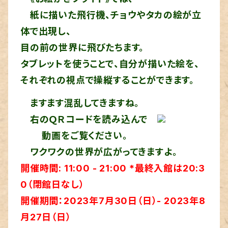
紙に描いた飛行機、チョウやタカの絵が立
体で
出現し、
目の前の世界に飛びたちます。
タブレッ
トを使うことで、自分が描い
た絵を、
それぞれの視点で操
縦することができます。
ますます混乱してきますね。
右のＱＲコードを読み込んで
動画をご覧ください。
ワクワクの世界が広がってきますよ。
開催時間: 11:00 - 21:00 *最終入館は20:3
0（閉館日なし）
開催期間：2023年7月30日（日）- 2023年8
月27日（日）