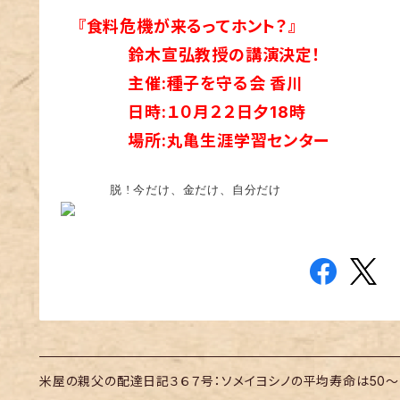
『食料危機が来るってホント？』
鈴木宣弘教授の講演決定！
主催:種子を守る会 香川
日時:１０月２２日夕18時
場所:丸亀生涯学習センター
脱 ! 今だけ、金だけ、自分だけ
米屋の親父の配達日記３６７号：ソメイヨシノの平均寿命は50～