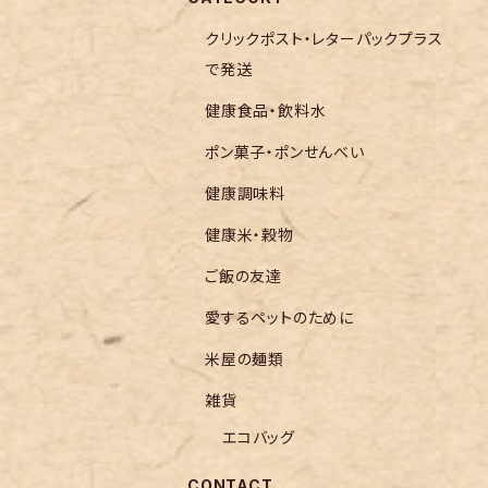
クリックポスト・レターパックプラス
で発送
健康食品・飲料水
ポン菓子・ポンせんべい
健康調味料
健康米・穀物
ご飯の友達
愛するペットのために
米屋の麺類
雑貨
エコバッグ
CONTACT