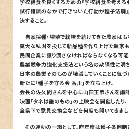
学校給食を良くするための『学校給食を考える会
試行錯誤のなかで行きついた行動が種子法廃
決すること。
自家採種・増殖で栽培を続けてきた農家はも
莫大な私財を投じて新品種を作り上げた農家
民間企業に譲り渡さなければならなくなる可能
農業競争力強化支援法という名の欺瞞性に満
日本の農業そのものが壊滅していくことに気づ
新たに「種子を守る会 香川」を立ち上げ、
会長の佐久間さんを中心に山田正彦さんを講師
映画「タネは誰のもの」の上映会を開催したり、
全県下で意見交換会などを何度も開いてきまし
その運動の一環として、昨年度は種子条例制