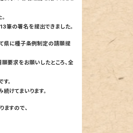
た。
713筆の署名を提出できました。
して県に種子条例制定の請願提
願要求をお願いしたところ、全
です。
み続けてまいります。
りますので、