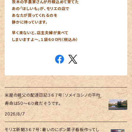
茨木の芋農家さんが丹精込めて育てた
あの「ほしいも」が、モリエの店で
あなたが買ってくれるのを
静かに待っています。
早く来ないと、店主夫婦が食べて
しまいますよ～。１袋６0０円（税込み）
米屋の親父の配達日記３６７号：ソメイヨシノの平均
寿命は50～６０歳だそうです。
2026/8/7
モリエ新聞３６７号：暑いのにポン菓子看板作ってし