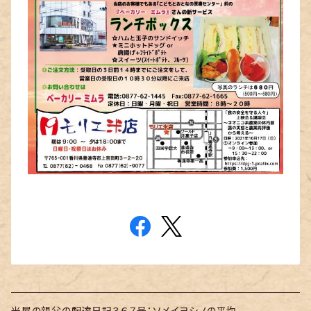
米屋の親父の配達日記３６７号：ソメイヨシノの平均