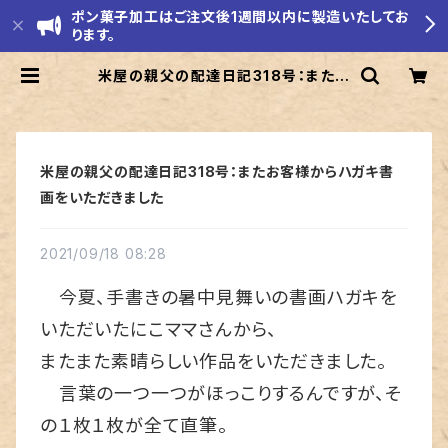
ポン菓子加工はご注文後1週間以内に製造いたしてお
ります。
米屋の親父の配達日記318号：またお
客様からハガキ書画をいただきました
| モリエ米店
米屋の親父の配達日記318号：またお客様からハガキ書
画をいただきました
2021/09/18 08:28
今夏、手書きの暑中見舞いの書画ハガキを
いただいたにこママさんから、
またまた素晴らしい作品をいただきました。
言葉の一つ一つがほっこりするんですが、そ
の１枚１枚が全て直筆。