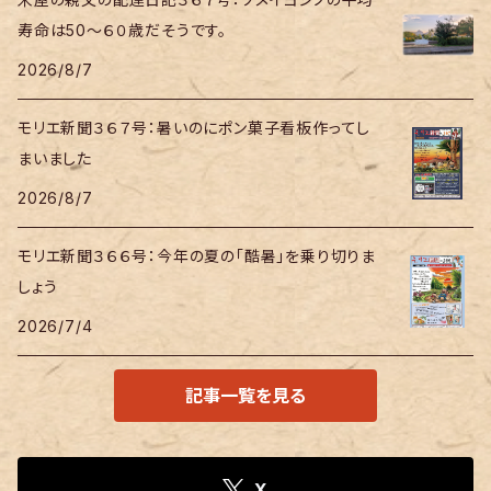
寿命は50～６０歳だそうです。
2026/8/7
モリエ新聞３６７号：暑いのにポン菓子看板作ってし
まいました
2026/8/7
モリエ新聞３６６号：今年の夏の「酷暑」を乗り切りま
しょう
2026/7/4
記事一覧を見る
X