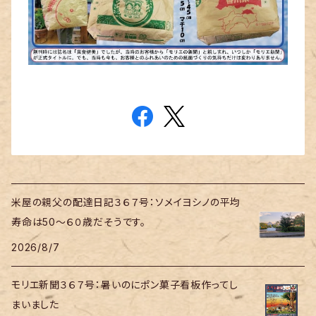
米屋の親父の配達日記３６７号：ソメイヨシノの平均
寿命は50～６０歳だそうです。
2026/8/7
モリエ新聞３６７号：暑いのにポン菓子看板作ってし
まいました