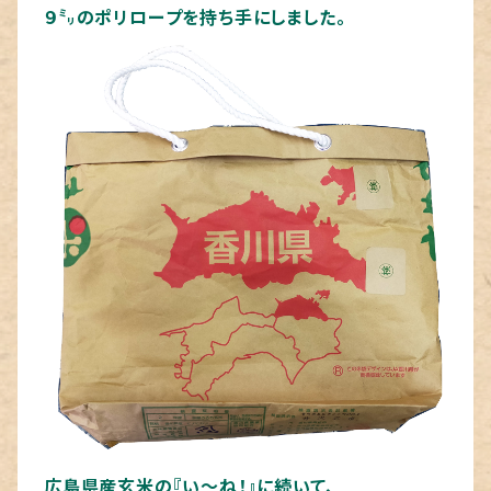
９㍉のポリロープを持ち手にしました。
広島県産玄米の『い～ね！』に続いて、