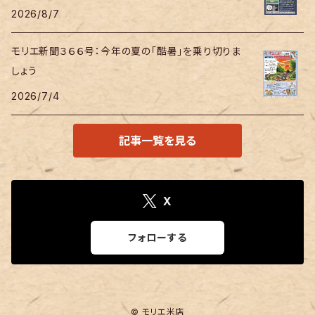
2026/8/7
モリエ新聞３６６号：今年の夏の「酷暑」を乗り切りま
しょう
2026/7/4
記事一覧を見る
X
フォローする
© モリエ米店