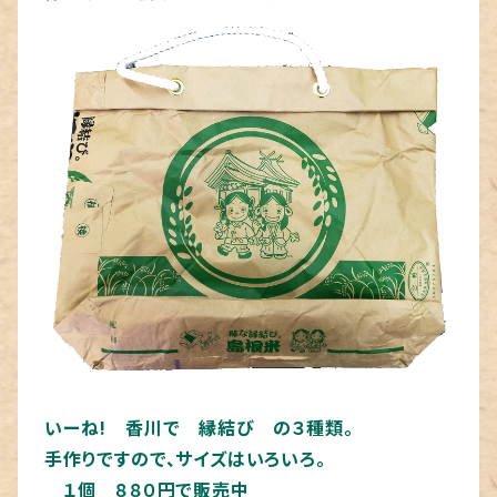
いーね! 香川で 縁結び の３種類。
手作りですので、サイズはいろいろ。
１個 ８８０円で販売中