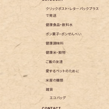
クリックポスト・レターパックプラス
で発送
健康食品・飲料水
ポン菓子・ポンせんべい
健康調味料
健康米・穀物
ご飯の友達
愛するペットのために
米屋の麺類
雑貨
エコバッグ
CONTACT