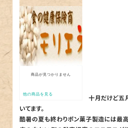
十月だけど五月
いてます。
酷暑の夏も終わりポン菓子製造には最高