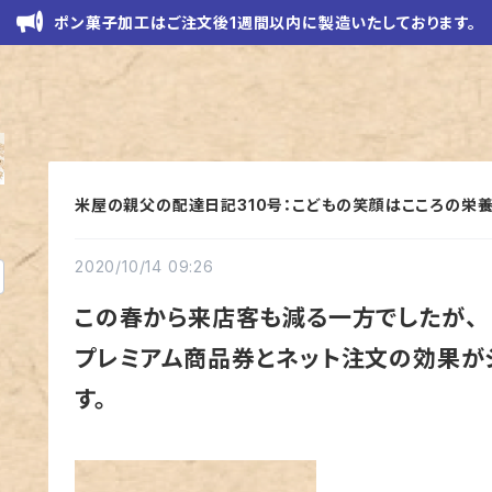
ポン菓子加工はご注文後1週間以内に製造いたしております。
米屋の親父の配達日記310号：こどもの笑顔はこころの栄
2020/10/14 09:26
この春から来店客も減る一方でしたが、
プレミアム商品券とネット注文の効果が
す。