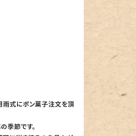
雨式にポン菓子注文を頂
の季節です。