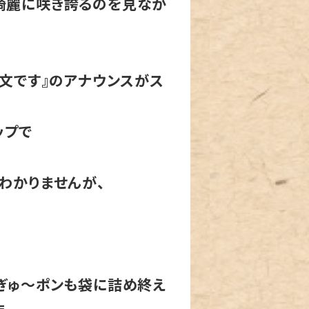
綺麗に咲き誇るのを見なが
文です』のアナウンスがス
ップで
わかりませんが、
ぎゅ～ポンも袋に詰め終え