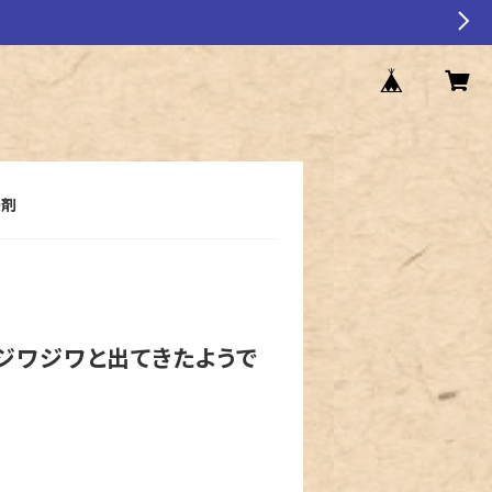
養剤
ジワジワと出てきたようで