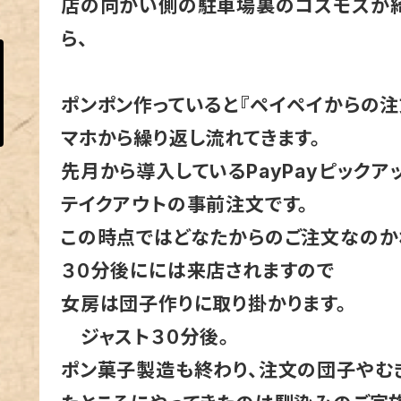
店の向かい側の駐車場裏のコスモスが
ら、
ポンポン作っていると『ペイペイからの注
マホから繰り返し流れてきます。
先月から導入しているPayPayピックア
テイクアウトの事前注文です。
この時点ではどなたからのご注文なのか
３０分後にには来店されますので
女房は団子作りに取り掛かります。
ジャスト３０分後。
ポン菓子製造も終わり、注文の団子やむ