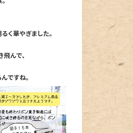
。
るく華やぎました。
き飛んで、
んですね。