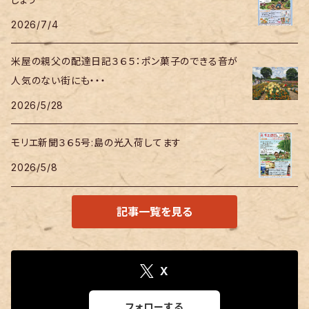
2026/7/4
米屋の親父の配達日記３６５：ポン菓子のできる音が
人気のない街にも・・・
2026/5/28
モリエ新聞３６5号:島の光入荷してます
2026/5/8
記事一覧を見る
X
フォローする