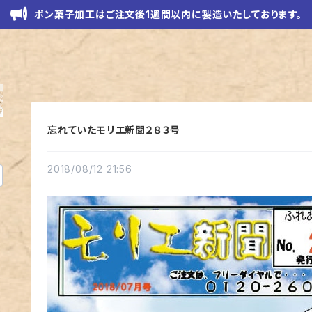
ポン菓子加工はご注文後1週間以内に製造いたしております。
忘れていたモリエ新聞２８３号
2018/08/12 21:56