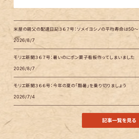
米屋の親父の配達日記３６７号：ソメイヨシノの平均寿命は50～
2026/8/7
モリエ新聞３６７号：暑いのにポン菓子看板作ってしまいました
2026/8/7
モリエ新聞３６６号：今年の夏の「酷暑」を乗り切りましょう
2026/7/4
記事一覧を見る