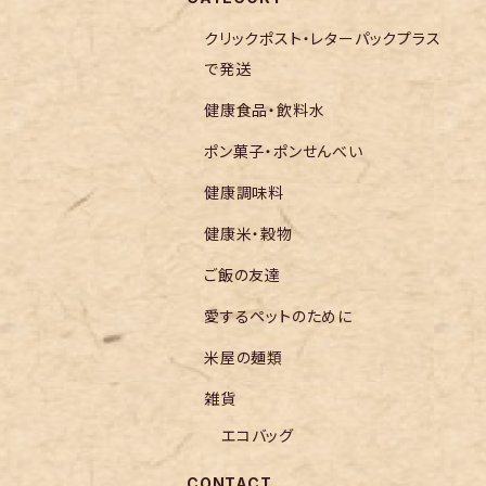
クリックポスト・レターパックプラス
で発送
健康食品・飲料水
ポン菓子・ポンせんべい
健康調味料
健康米・穀物
ご飯の友達
愛するペットのために
米屋の麺類
雑貨
エコバッグ
CONTACT