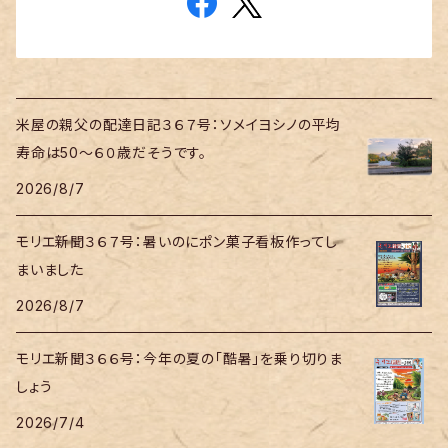
米屋の親父の配達日記３６７号：ソメイヨシノの平均
寿命は50～６０歳だそうです。
2026/8/7
モリエ新聞３６７号：暑いのにポン菓子看板作ってし
まいました
2026/8/7
モリエ新聞３６６号：今年の夏の「酷暑」を乗り切りま
しょう
2026/7/4