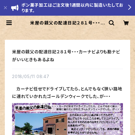
ポン菓子加工はご注文後1週間以内に製造いたしてお
ります。
米屋の親父の配達日記２８１号・・・カ
ーナビよりも勘ナビがいいときもある
よね | モリエ米店
米屋の親父の配達日記２８１号・・・カーナビよりも勘ナビ
がいいときもあるよね
2018/05/11 08:47
カーナビ任せでドライブしてたら、とんでもなく狭い路地
に連れていかれたゴールデンウィークでした、が・・・