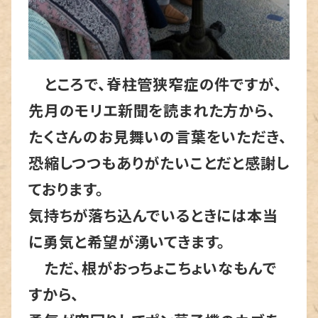
ところで、脊柱管狭窄症の件ですが、
先月のモリエ新聞を読まれた方から、
たくさんのお見舞いの言葉をいただき、
恐縮しつつもありがたいことだと感謝し
ております。
気持ちが落ち込んでいるときには本当
に勇気と希望が湧いてきます。
ただ、根がおっちょこちょいなもんで
すから、