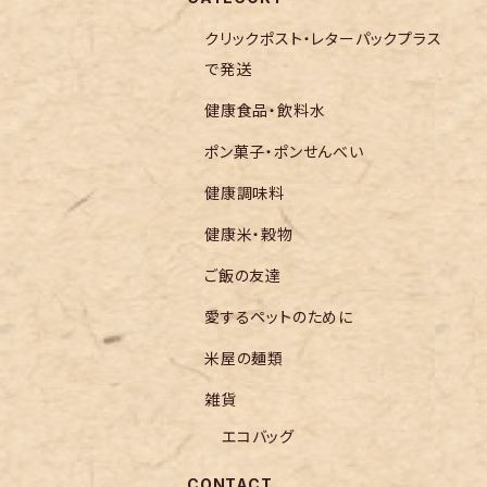
クリックポスト・レターパックプラス
で発送
健康食品・飲料水
ポン菓子・ポンせんべい
健康調味料
健康米・穀物
ご飯の友達
愛するペットのために
米屋の麺類
雑貨
エコバッグ
CONTACT