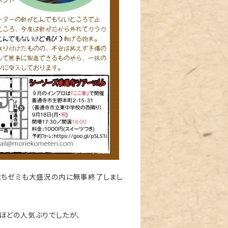
まちゼミも大盛況の内に無事終了しまし
ほどの
人気ぶりでしたが、