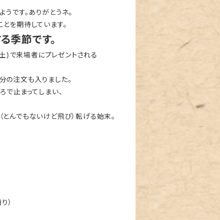
ようです。ありがとうネ。
ことを期待しています。
る季節です。
8土)で来場者にプレゼントされる
分の注文も入りました。
ろで止まってしまい、
（とんでもないけど飛び）転げる始末。
。
り）