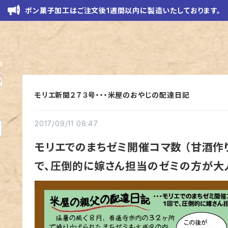
ポン菓子加工はご注文後1週間以内に製造いたしております。
モリエ新聞２７３号・・・米屋のおやじの配達日記
2017/09/11 08:47
モリエでのまちゼミ開催コマ数 （甘酒作り）
で、圧倒的に嫁さん担当のゼミの方が大