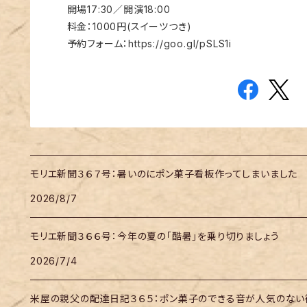
開場17:30／開演18:00
料金：1000円(スイーツつき)
予約フォーム：https://goo.gl/pSLS1i
モリエ新聞３６７号：暑いのにポン菓子看板作ってしまいました
2026/8/7
モリエ新聞３６６号：今年の夏の「酷暑」を乗り切りましょう
2026/7/4
米屋の親父の配達日記３６５：ポン菓子のできる音が人気のない街