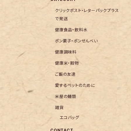
クリックポスト・レターパックプラス
で発送
健康食品・飲料水
ポン菓子・ポンせんべい
健康調味料
健康米・穀物
ご飯の友達
愛するペットのために
米屋の麺類
雑貨
エコバッグ
CONTACT