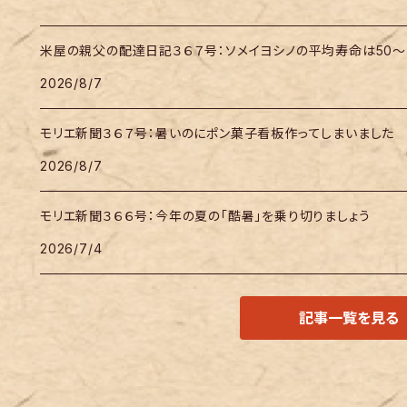
米屋の親父の配達日記３６７号：ソメイヨシノの平均寿命は50～
2026/8/7
モリエ新聞３６７号：暑いのにポン菓子看板作ってしまいました
2026/8/7
モリエ新聞３６６号：今年の夏の「酷暑」を乗り切りましょう
2026/7/4
記事一覧を見る