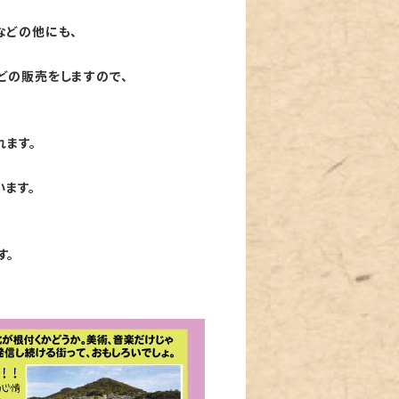
などの他にも、
どの販売をしますので、
れます。
ます。
す。