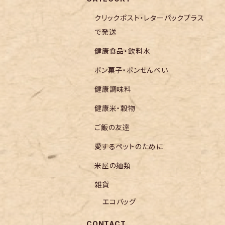
クリックポスト・レターパックプラス
で発送
健康食品・飲料水
ポン菓子・ポンせんべい
健康調味料
健康米・穀物
ご飯の友達
愛するペットのために
米屋の麺類
雑貨
エコバッグ
CONTACT