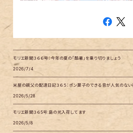
モリエ新聞３６６号：今年の夏の「酷暑」を乗り切りましょう
2026/7/4
米屋の親父の配達日記３６５：ポン菓子のできる音が人気のない街
2026/5/28
モリエ新聞３６5号:島の光入荷してます
2026/5/8