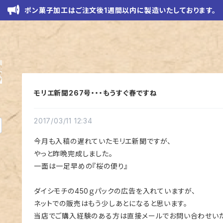
ポン菓子加工はご注文後1週間以内に製造いたしております。
モリエ新聞267号・・・もうすぐ春ですね
2017/03/11 12:34
今月も入稿の遅れていたモリエ新聞ですが、
やっと昨晩完成しました。
一面は一足早めの『桜の便り』
ダイシモチの450ｇパックの広告を入れていますが、
ネットでの販売はもう少しあとになると思います。
当店でご購入経験のある方は直接メールでお問い合わせい