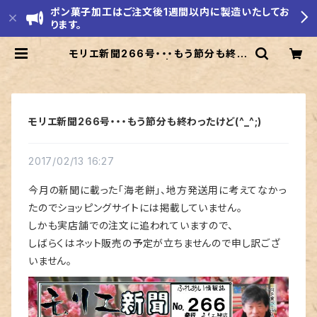
ポン菓子加工はご注文後1週間以内に製造いたしてお
ります。
モリエ新聞266号・・・もう節分も終わ
ったけど(^_^;) | モリエ米店
モリエ新聞266号・・・もう節分も終わったけど(^_^;)
2017/02/13 16:27
今月の新聞に載った「海老餅」、地方発送用に考えてなかっ
たのでショッピングサイトには掲載していません。
しかも実店舗での注文に追われていますので、
しばらくはネット販売の予定が立ちませんので申し訳ござ
いません。