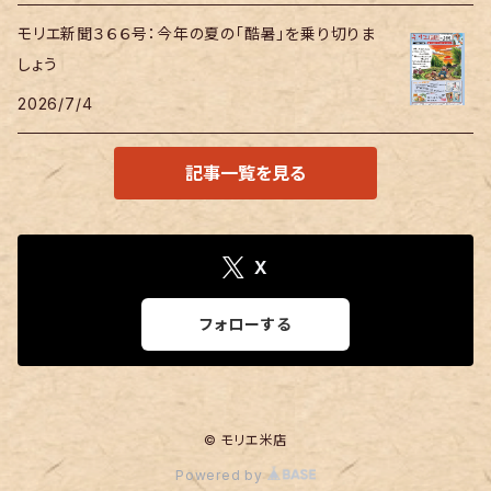
モリエ新聞３６６号：今年の夏の「酷暑」を乗り切りま
しょう
2026/7/4
記事一覧を見る
X
フォローする
© モリエ米店
Powered by