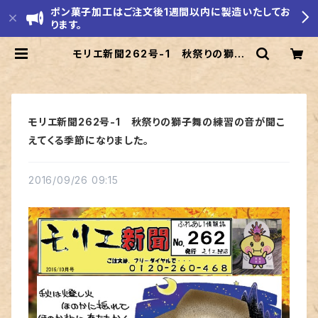
ポン菓子加工はご注文後1週間以内に製造いたしてお
ります。
モリエ新聞262号-1 秋祭りの獅子
舞の練習の音が聞こえてくる季節にな
りました。 | モリエ米店
モリエ新聞262号-1 秋祭りの獅子舞の練習の音が聞こ
えてくる季節になりました。
2016/09/26 09:15