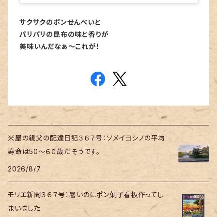
サクサクのポンせんべいと
パリパリの昆布の味と香りが
美味いんだなぁ～これが！
米屋の親父の配達日記３６７号：ソメイヨシノの平均
寿命は50～６０歳だそうです。
2026/8/7
モリエ新聞３６７号：暑いのにポン菓子看板作ってし
まいました