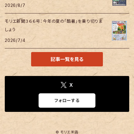
2026/8/7
モリエ新聞３６６号：今年の夏の「酷暑」を乗り切りま
しょう
2026/7/4
記事一覧を見る
X
フォローする
© モリエ米店