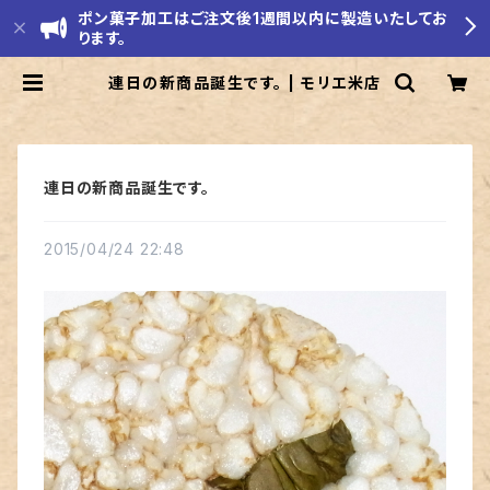
ポン菓子加工はご注文後1週間以内に製造いたしてお
ります。
連日の新商品誕生です。 | モリエ米店
連日の新商品誕生です。
2015/04/24 22:48