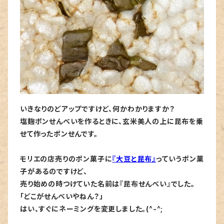
いきなりのどアップですけど、何かわかりますか？
塩麹ポンせんべいを作るときに、玄米美人の上に昆布を乗
せて作ったポンせんです。
モリエの店売りのポン菓子に
『大豆と昆布』
っていうポン菓
子があるのですけど、
売り始めの時つけていた名前は『昆布せんべい』でした。
「どこがせんべいやねん？」
はい、すぐにネーミングを変更しました。(^-^;