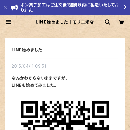
ポン菓子加工はご注文後1週間以内に製造いたしてお
ります。
LINE始めました | モリエ米店
LINE始めました
2015/04/11 09:51
なんかわからないままですが、
LINEも始めてみました。