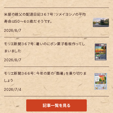
米屋の親父の配達日記３６７号：ソメイヨシノの平均
寿命は50～６０歳だそうです。
2026/8/7
モリエ新聞３６７号：暑いのにポン菓子看板作ってし
まいました
2026/8/7
モリエ新聞３６６号：今年の夏の「酷暑」を乗り切りま
しょう
2026/7/4
記事一覧を見る