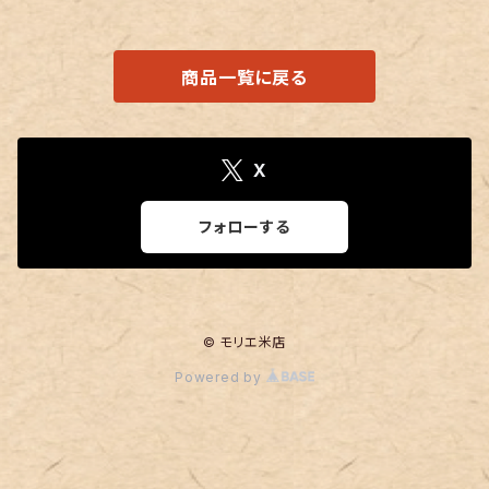
商品一覧に戻る
X
フォローする
© モリエ米店
Powered by