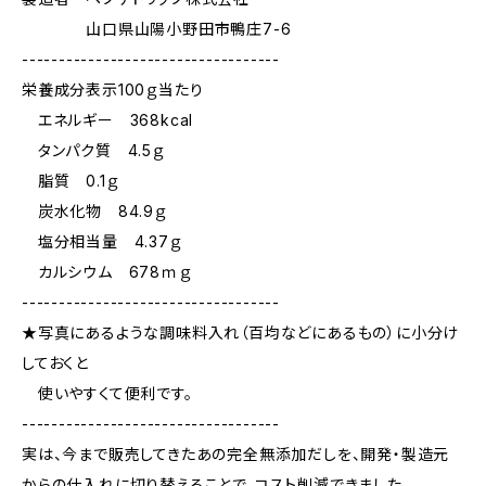
山口県山陽小野田市鴨庄7-6
-----------------------------------
栄養成分表示100ｇ当たり
エネルギー 368kcal
タンパク質 4.5ｇ
脂質 0.1ｇ
炭水化物 84.9ｇ
塩分相当量 4.37ｇ
カルシウム 678ｍｇ
-----------------------------------
★写真にあるような調味料入れ（百均などにあるもの）に小分け
しておくと
使いやすくて便利です。
-----------------------------------
実は、今まで販売してきたあの完全無添加だしを、開発・製造元
からの仕入れに切り替えることで、コスト削減できました。