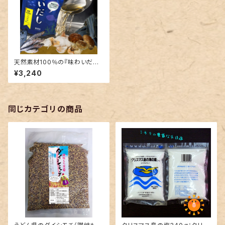
天然素材100％の『味わいだし』
1袋500ｇ:レターパックで送れま
¥3,240
す
同じカテゴリの商品