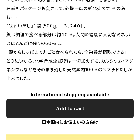
名前もパッケージも変更して、心機一転の新発売です。その名
も・・・
『味わいだし』１袋（500ｇ） ３，２４０円
魚は調理で食べる部分は約４０％。人間の健康に大切なミネラル
のほとんどは残りの60％に。
「頭からしっぽまで丸ごと食べられたら、全栄養が摂取できる」
との思いから、化学合成添加物は一切加えずに、カルシウム・マグ
ネシウムなどをそのまま残した天然素材100％のペプチドだしが
出来ました。
International shipping available
Add to cart
日本国内にお住まいの方向け