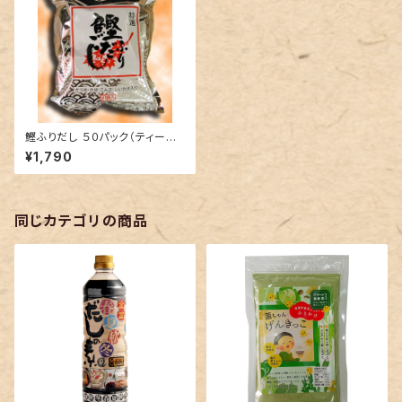
鰹ふりだし ５０パック（ティーパ
ックタイプ）
¥1,790
同じカテゴリの商品