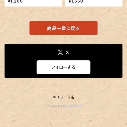
¥1,200
¥1,550
ポン
商品一覧に戻る
X
フォローする
© モリエ米店
Powered by